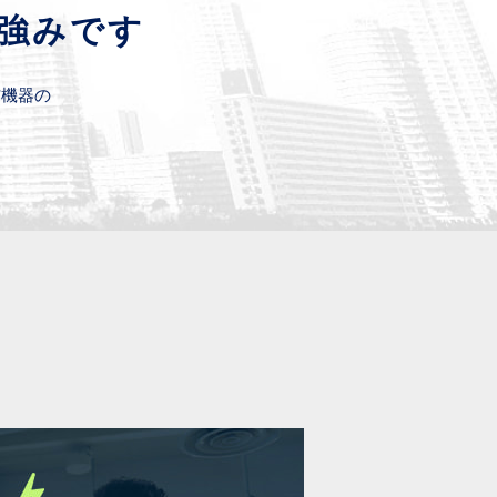
の強みです
信機器の